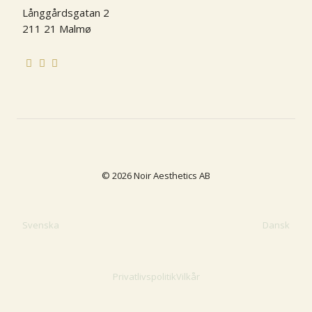
Långgårdsgatan 2
211 21 Malmø
© 2026 Noir Aesthetics AB
Svenska
Dansk
Privatlivspolitik
Vilkår