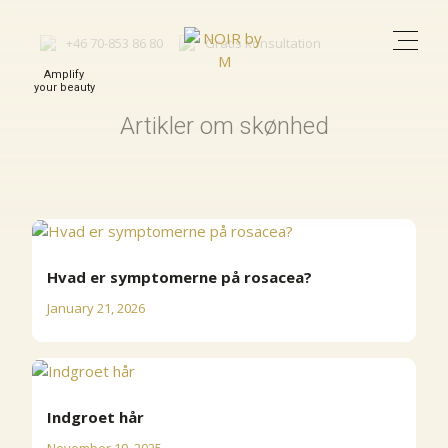
+46 70-853 86 80
Gratis konsultation
Amplify
your beauty
Artikler om skønhed
Hvad er symptomerne på rosacea?
January 21, 2026
Indgroet hår
November 19, 2025