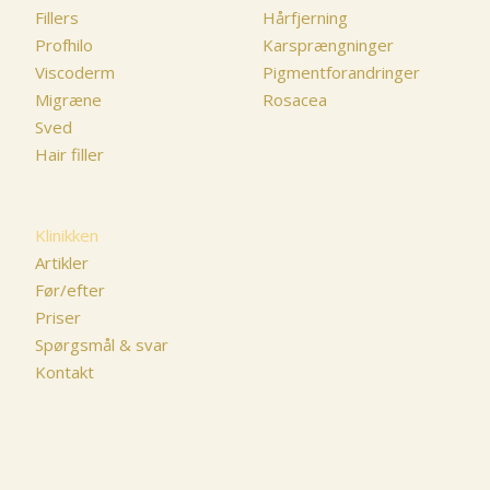
Fillers
Hårfjerning
Profhilo
Karsprængninger
Viscoderm
Pigmentforandringer
Migræne
Rosacea
Sved
Hair filler
Klinikken
Artikler
Før/efter
Priser
Spørgsmål & svar
Kontakt