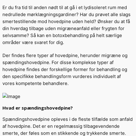
Er du fra tid til anden nødt til at gå i et lydisoleret rum med
nedrullede mørklægningsgardiner? Har du prøvet alle slags
smertestillende mod hovedpine uden held? Ønsker du at få
din hverdag tilbage uden migræneanfald eller frygten for
selvsamme? Så kan en botoxbehandling på helt særlige
områder være svaret for dig.
Der findes flere typer af hovedpine, herunder migræne og
spændingshovedpine. For disse komplekse typer af
hovedpine findes der forskellige former for behandling og
den specifikke behandlingsform vurderes individuelt af
vores kompetente behandlere.
Hvad er spændingshovedpine?
Spændingshovedpine opleves i de fleste tilfælde som anfald
af hovedpine. Det er en regelmæssig tilbagevendende
smerte, der føles som en stikkende og trykkende smerte.