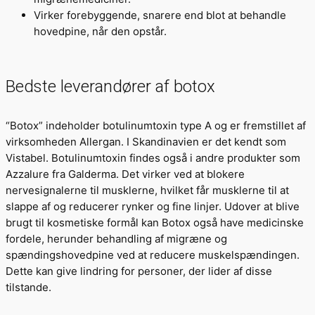
Virker forebyggende, snarere end blot at behandle
hovedpine, når den opstår.
Bedste leverandører af botox
“Botox” indeholder botulinumtoxin type A og er fremstillet af
virksomheden Allergan. I Skandinavien er det kendt som
Vistabel. Botulinumtoxin findes også i andre produkter som
Azzalure fra Galderma. Det virker ved at blokere
nervesignalerne til musklerne, hvilket får musklerne til at
slappe af og reducerer rynker og fine linjer. Udover at blive
brugt til kosmetiske formål kan Botox også have medicinske
fordele, herunder behandling af migræne og
spændingshovedpine ved at reducere muskelspændingen.
Dette kan give lindring for personer, der lider af disse
tilstande.