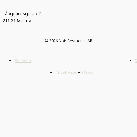
Långgårdsgatan 2
211 21 Malmø
© 2026 Noir Aesthetics AB
Svenska
Privatlivspolitik
Vilkår