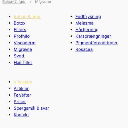
Behandlinger
›
Migræne
Behandlinger
Fedtfrysning
Botox
Melasma
Fillers
Hårfjerning
Profhilo
Karsprængninger
Viscoderm
Pigmentforandringer
Migræne
Rosacea
Sved
Hair filler
Klinikken
Artikler
Før/efter
Priser
Spørgsmål & svar
Kontakt