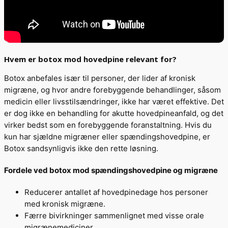
Hvem er botox mod hovedpine relevant for?
Botox anbefales især til personer, der lider af kronisk
migræne, og hvor andre forebyggende behandlinger, såsom
medicin eller livsstilsændringer, ikke har været effektive. Det
er dog ikke en behandling for akutte hovedpineanfald, og det
virker bedst som en forebyggende foranstaltning. Hvis du
kun har sjældne migræner eller spændingshovedpine, er
Botox sandsynligvis ikke den rette løsning.
Fordele ved botox mod spændingshovedpine og migræne
Reducerer antallet af hovedpinedage hos personer
med kronisk migræne.
Færre bivirkninger sammenlignet med visse orale
migrænemediciner.